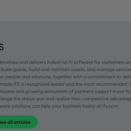
S
develops and delivers Industrial AI software for customers
ribute goods, build and maintain assets, and manage service
ur people and solutions, together with a commitment to deli
 made IFS a recognized leader and the most recommended sup
loyees and growing ecosystem of partners support more th
lenge the status quo and realize their competitive advanta
ware solutions can help your business today at ifs.com
See all articles