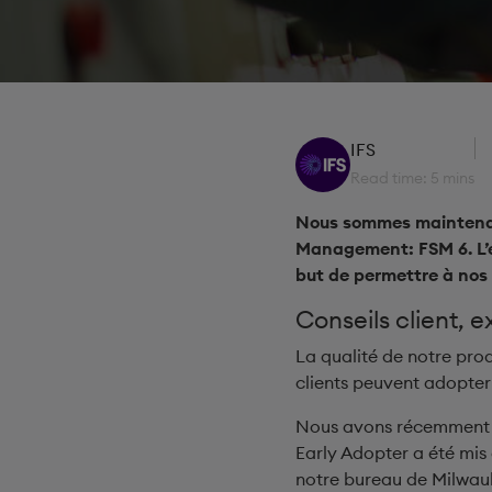
IFS
Read time: 5 mins
Nous sommes maintenant
Management: FSM 6. L’éq
but de permettre à nos c
Conseils client, e
La qualité de notre pro
clients peuvent adopter
Nous avons récemment fr
Early Adopter a été mis
notre bureau de Milwauk