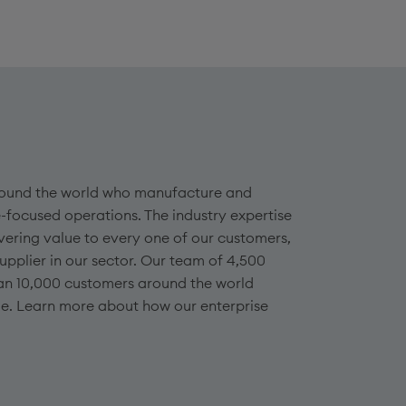
 around the world who manufacture and
-focused operations. The industry expertise
vering value to every one of our customers,
plier in our sector. Our team of 4,500
an 10,000 customers around the world
ge. Learn more about how our enterprise