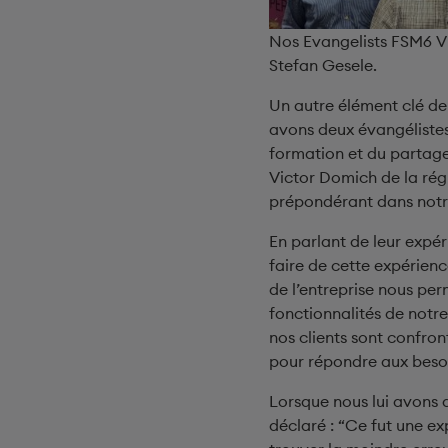
Nos Evangelists FSM6 V
Stefan Gesele.
Un autre élément clé de
avons deux évangélistes
formation et du partage
Victor Domich de la rég
prépondérant dans notr
En parlant de leur expér
faire de cette expérienc
de l’entreprise nous per
fonctionnalités de notre
nos clients sont confro
pour répondre aux besoin
Lorsque nous lui avons d
déclaré : “Ce fut une e