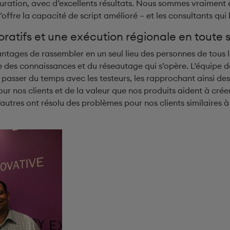
uration, avec d’excellents résultats. Nous sommes vraiment 
’offre la capacité de script amélioré – et les consultants qui l’
oratifs et une exécution régionale en toute s
antages de rassembler en un seul lieu des personnes de tous 
 des connaissances et du réseautage qui s’opère. L’équipe
e passer du temps avec les testeurs, les rapprochant ainsi d
r nos clients et de la valeur que nos produits aident à créer,
tres ont résolu des problèmes pour nos clients similaires à