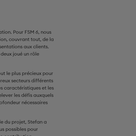
ation. Pour FSM 6, nous
on, couvrant tout, de la
entations aux clients.
 deux joué un rôle
out le plus précieux pour
reux secteurs différents
s caractéristiques et les
elever les défis auxquels
rofondeur nécessaires
e du projet, Stefan a
us possibles pour