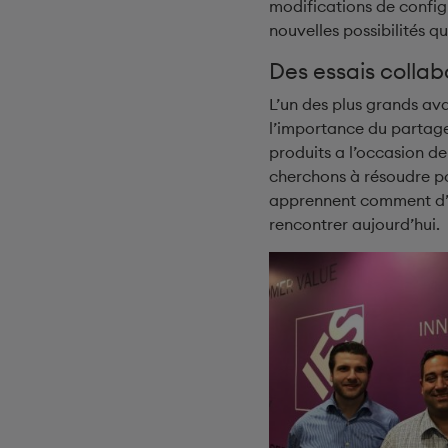
modifications de config
nouvelles possibilités qu
Des essais collab
L’un des plus grands av
l’importance du partage
produits a l’occasion d
cherchons à résoudre pou
apprennent comment d’au
rencontrer aujourd’hui.