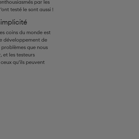
enthousiasmés par les
ont testé le sont aussi !
implicité
les coins du monde est
 de développement de
es problèmes que nous
 et les testeurs
 ceux qu’ils peuvent