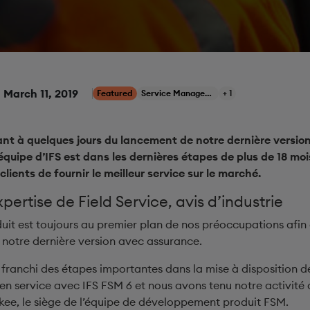
March 11, 2019
Featured
Service Management
+ 1
 à quelques jours du lancement de notre dernière version 
uipe d’IFS est dans les dernières étapes de plus de 18 moi
lients de fournir le meilleur service sur le marché.
xpertise de Field Service, avis d’industrie
duit est toujours au premier plan de nos préoccupations afin
 notre dernière version avec assurance.
anchi des étapes importantes dans la mise à disposition de
 en service avec IFS FSM 6 et nous avons tenu notre activité
ee, le siège de l’équipe de développement produit FSM.