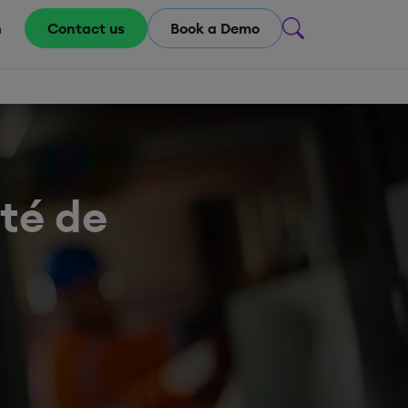
m
Contact us
Book a Demo
ité de