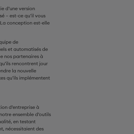
tie d’une version
isé – est-ce qu’il vous
 La conception est-elle
équipe de
els et automatisés de
de nos partenaires à
u’ils rencontrent jour
endre la nouvelle
xes qu’ils implémentent
ion d’entreprise à
 notre ensemble d’outils
alité, en testant
t, nécessitaient des