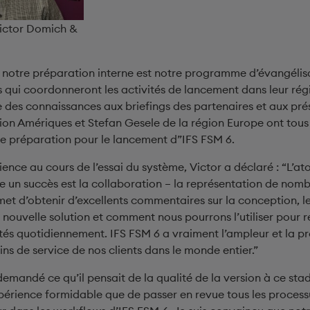
ictor Domich &
 notre préparation interne est notre programme d’évangélis
 qui coordonneront les activités de lancement dans leur régi
 des connaissances aux briefings des partenaires et aux prés
ion Amériques et Stefan Gesele de la région Europe ont tous
e préparation pour le lancement d”IFS FSM 6.
ience au cours de l’essai du système, Victor a déclaré : “L’at
e un succès est la collaboration – la représentation de nomb
met d’obtenir d’excellents commentaires sur la conception, le
 nouvelle solution et comment nous pourrons l’utiliser pour r
ntés quotidiennement. IFS FSM 6 a vraiment l’ampleur et la p
s de service de nos clients dans le monde entier.”
emandé ce qu’il pensait de la qualité de la version à ce stad
xpérience formidable que de passer en revue tous les process