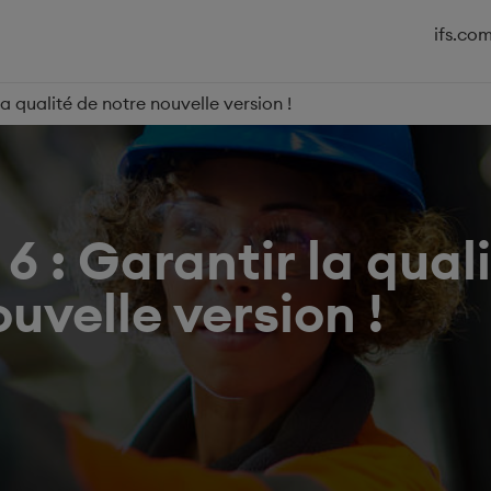
ifs.co
la qualité de notre nouvelle version !
6 : Garantir la qual
uvelle version !